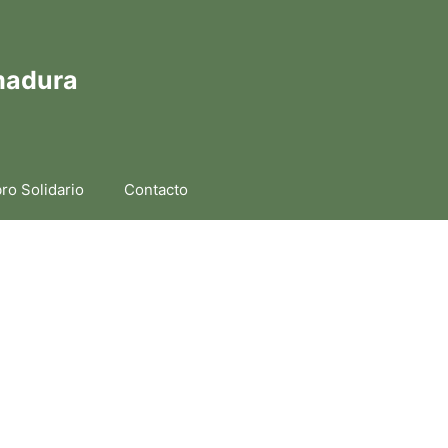
madura
bro Solidario
Contacto