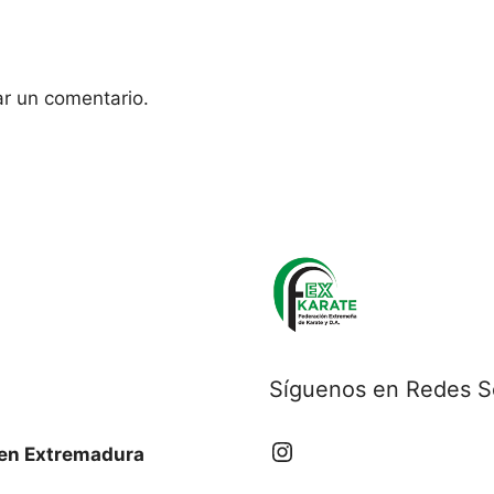
ar un comentario.
Síguenos en Redes S
e en Extremadura