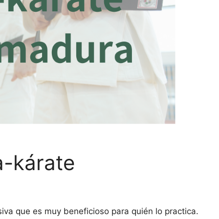
a-kárate
siva que es muy beneficioso para quién lo practica.