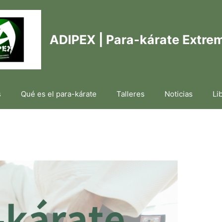
ADIPEX | Para-kárate Extre
s
Qué es el para-kárate
Talleres
Noticias
Li