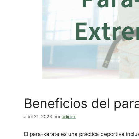
Beneficios del par
abril 21, 2023
por
adipex
El para-kárate es una práctica deportiva inclu